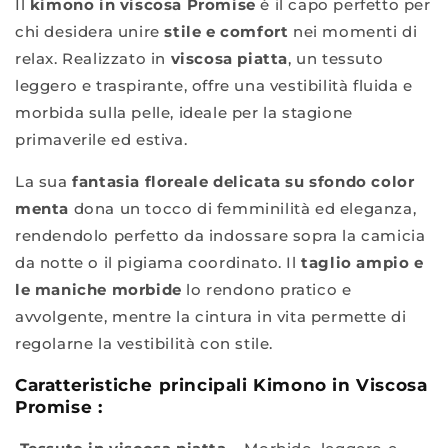
Il
kimono in viscosa Promise
è il capo perfetto per
chi desidera unire
stile e comfort
nei momenti di
relax. Realizzato in
viscosa piatta
, un tessuto
leggero e traspirante, offre una vestibilità fluida e
morbida sulla pelle, ideale per la stagione
primaverile ed estiva.
La sua
fantasia floreale delicata su sfondo color
menta
dona un tocco di femminilità ed eleganza,
rendendolo perfetto da indossare sopra la camicia
da notte o il pigiama coordinato. Il
taglio ampio e
le maniche morbide
lo rendono pratico e
avvolgente, mentre la cintura in vita permette di
regolarne la vestibilità con stile.
Caratteristiche principali Kimono in Viscosa
Promise :