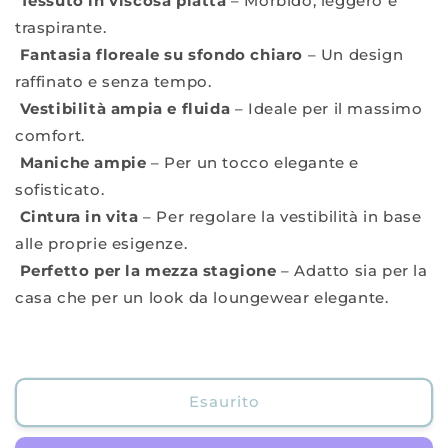
Tessuto in viscosa piatta
– Morbido, leggero e
traspirante.
Fantasia floreale su sfondo chiaro
– Un design
raffinato e senza tempo.
Vestibilità ampia e fluida
– Ideale per il massimo
comfort.
Maniche ampie
– Per un tocco elegante e
sofisticato.
Cintura in vita
– Per regolare la vestibilità in base
alle proprie esigenze.
Perfetto per la mezza stagione
– Adatto sia per la
casa che per un look da loungewear elegante.
Esaurito