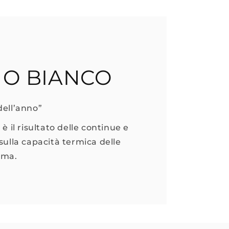
NO BIANCO
dell’anno”
 è il risultato delle continue e
sulla capacità termica delle
iuma.