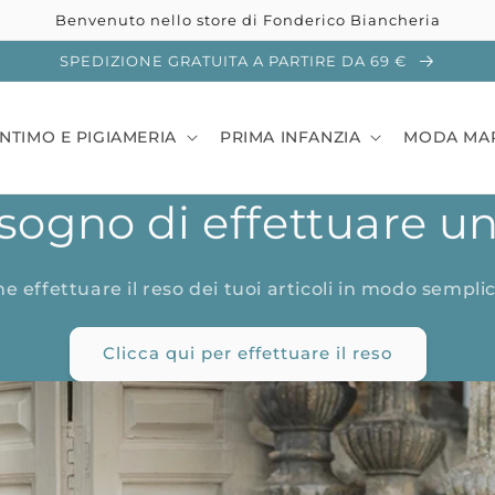
Benvenuto nello store di Fonderico Biancheria
SPEDIZIONE GRATUITA A PARTIRE DA 69 €
INTIMO E PIGIAMERIA
PRIMA INFANZIA
MODA MA
sogno di effettuare u
e effettuare il reso dei tuoi articoli in modo semplic
Clicca qui per effettuare il reso