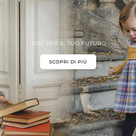
IDEE PER IL TUO FUTURO
SCOPRI DI PIÙ