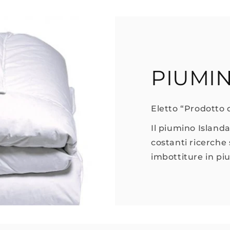
PIUMI
Eletto “Prodotto 
Il piumino Islanda
costanti ricerche 
imbottiture in p