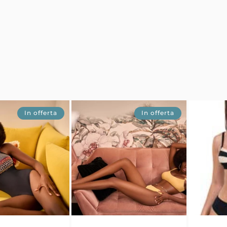
In offerta
In offerta