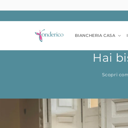
Vai
direttamente
ai contenuti
BIANCHERIA CASA
Hai bi
Scopri com