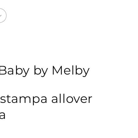
 Baby by Melby
 stampa allover
a