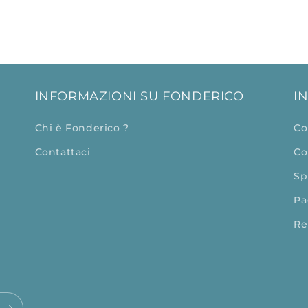
INFORMAZIONI SU FONDERICO
I
Chi è Fonderico ?
Co
Contattaci
Co
Sp
Pa
Re