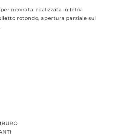
per neonata, realizzata in felpa
olletto rotondo, apertura parziale sul
.
AMBURO
ANTI