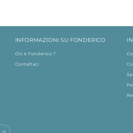
INFORMAZIONI SU FONDERICO
I
Chi è Fonderico ?
Co
Contattaci
Co
Sp
Pa
Re