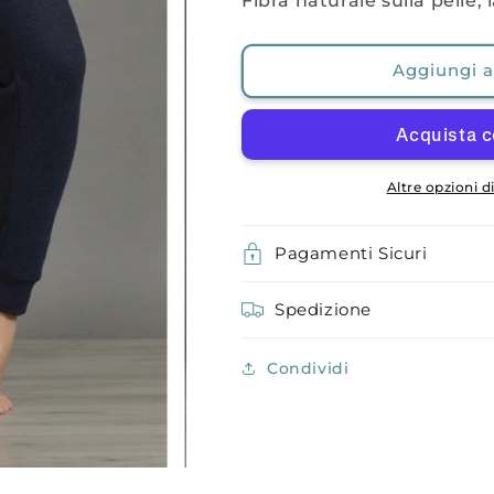
Fibra naturale sulla pelle, 
Aggiungi al
Altre opzioni 
Pagamenti Sicuri
Spedizione
Condividi