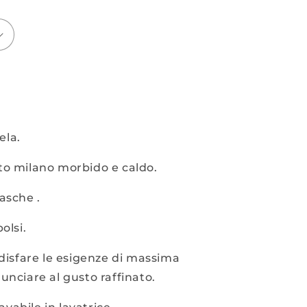
ela.
to milano morbido e caldo.
asche .
olsi.
ddisfare le esigenze di massima
unciare al gusto raffinato.