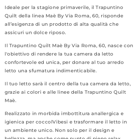
Ideale per la stagione primaverile, il Trapuntino
Quilt della linea Maè By Via Roma, 60, risponde
all’esigenza di un prodotto di alta qualità che
assicuri un dolce riposo.
Il Trapuntino Quilt Maè By Via Roma, 60, nasce con
l'obiettivo di rendere la tua camera da letto
confortevole ed unica, per donare al tuo arredo
letto una sfumatura indimenticabile.
Il tuo letto sarà il centro della tua camera da letto,
grazie ai colori e alle linee della Trapuntino Quilt
Maè.
Realizzato in morbida imbottitura anallergica e
igienica per coccolVibesi e trasformare il letto in
un ambiente unico. Non solo per il design e
bellezza, ma anche come punto di pieno relax.