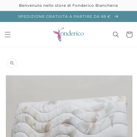
Vai
Benvenuto nello store di Fonderico Biancheria
direttamente
ai contenuti
SPEDIZIONE GRATUITA A PARTIRE DA 69 €
Carrell
Passa alle
informazioni
sul prodotto