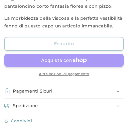
c/pizzo
c/pizzo
pantaloncino corto fantasia floreale con pizzo.
La morbidezza della viscosa e la perfetta vestibilità
fanno di questo capo un articolo immancabile.
Esaurito
Altre opzioni di pagamento
Pagamenti Sicuri
Spedizione
Condividi