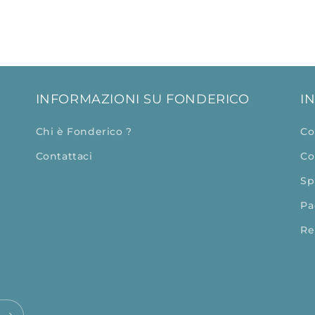
INFORMAZIONI SU FONDERICO
I
Chi è Fonderico ?
Co
Contattaci
Co
Sp
Pa
Re