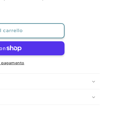
 carrello
di pagamento