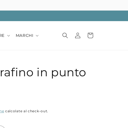
Accedi
Carrello
RE
MARCHI
rafino in punto
one
calcolate al check-out.