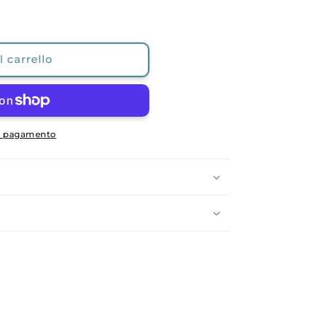
 carrello
di pagamento