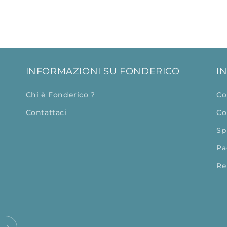
INFORMAZIONI SU FONDERICO
I
Chi è Fonderico ?
Co
Contattaci
Co
Sp
Pa
Re