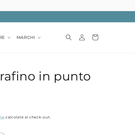
Accedi
Carrello
RE
MARCHI
rafino in punto
one
calcolate al check-out.