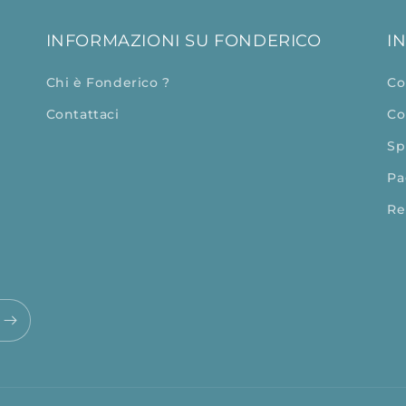
INFORMAZIONI SU FONDERICO
I
Chi è Fonderico ?
Co
Contattaci
Co
Sp
Pa
Re