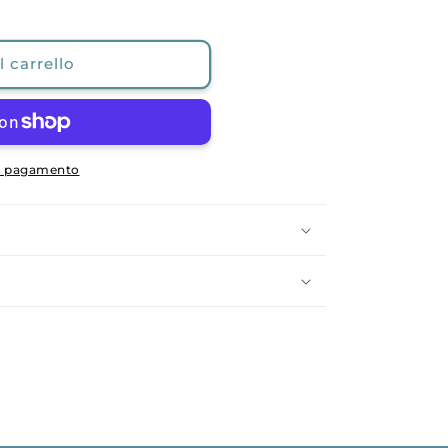
 carrello
di pagamento