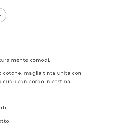
aturalmente comodi.
cotone, maglia tinta unita con
 cuori con bordo in costina
ti.
tto.