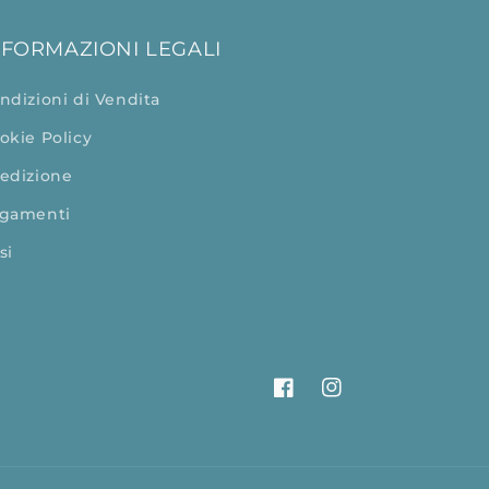
NFORMAZIONI LEGALI
ndizioni di Vendita
okie Policy
edizione
gamenti
si
Facebook
Instagram