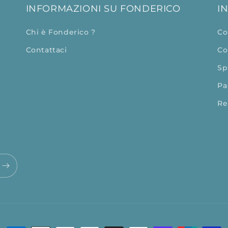
INFORMAZIONI SU FONDERICO
I
Chi è Fonderico ?
Co
Contattaci
Co
Sp
Pa
Re