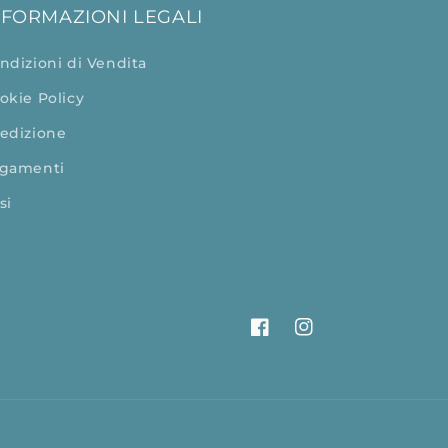
NFORMAZIONI LEGALI
ndizioni di Vendita
okie Policy
edizione
gamenti
si
Facebook
Instagram