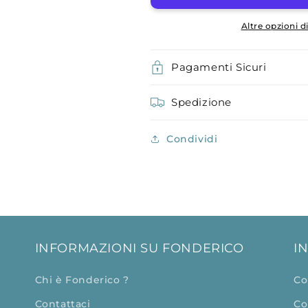
Altre opzioni 
Pagamenti Sicuri
Spedizione
Condividi
INFORMAZIONI SU FONDERICO
I
Chi è Fonderico ?
Co
Contattaci
Co