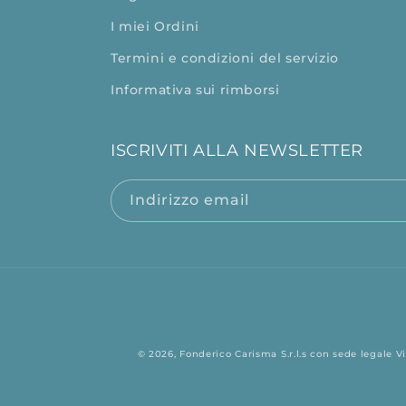
I miei Ordini
Termini e condizioni del servizio
Informativa sui rimborsi
ISCRIVITI ALLA NEWSLETTER
Indirizzo email
© 2026,
Fonderico
Carisma S.r.l.s con sede legale Vi