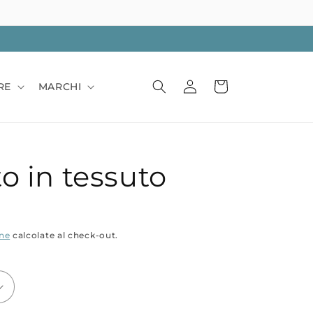
Accedi
Carrello
RE
MARCHI
o in tessuto
one
calcolate al check-out.