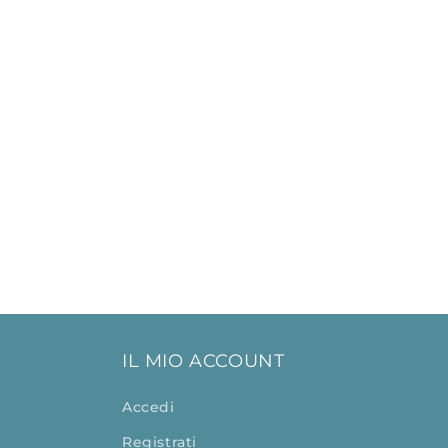
IL MIO ACCOUNT
Accedi
Registrati