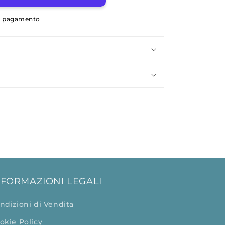
di pagamento
NFORMAZIONI LEGALI
ndizioni di Vendita
okie Policy