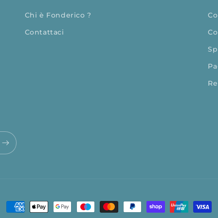
Chi è Fonderico ?
Co
Contattaci
Co
Sp
Pa
Re
Metodi