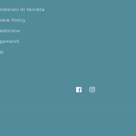
ndizioni di Vendita
okie Policy
edizione
gamenti
si
Facebook
Instagram