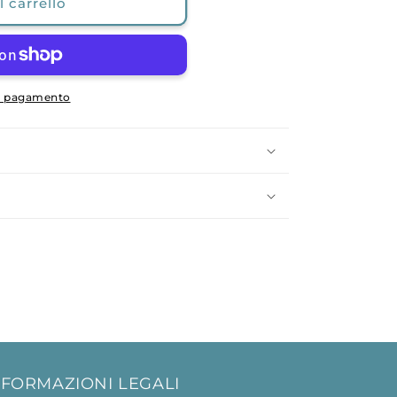
 carrello
di pagamento
NFORMAZIONI LEGALI