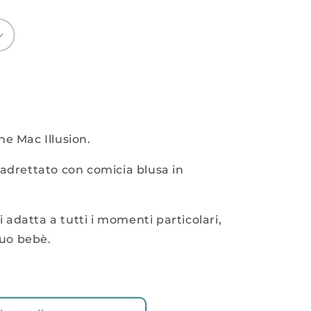
e Mac Illusion.
uadrettato con comicia blusa in
si adatta a tutti i momenti particolari,
tuo bebè.