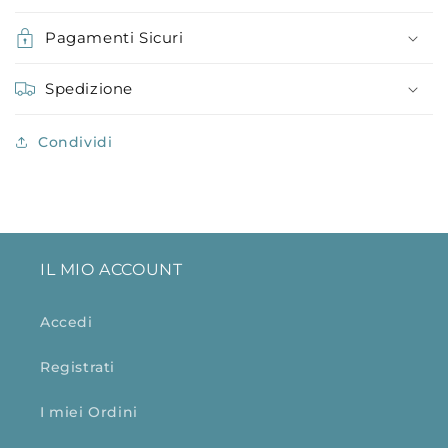
Pagamenti Sicuri
Spedizione
Condividi
IL MIO ACCOUNT
Accedi
Registrati
I miei Ordini