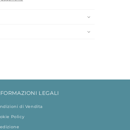
NFORMAZIONI LEGALI
ndizioni di Vendita
okie Policy
edizione