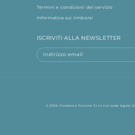
Termini e condizioni del servizio
Informativa sui rimborsi
ISCRIVITI ALLA NEWSLETTER
Indirizzo email
© 2026,
Fonderico
Carisma S.r.l.s con sede legale Vi