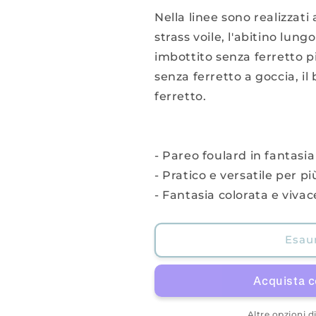
Nella linee sono realizzati
strass voile, l'abitino lung
imbottito senza ferretto p
senza ferretto a goccia, il 
ferretto.
- Pareo foulard in fantasia
- Pratico e versatile per p
- Fantasia colorata e vivac
Esaur
Altre opzioni 