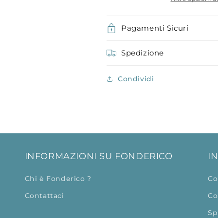
Pagamenti Sicuri
Spedizione
Condividi
INFORMAZIONI SU FONDERICO
I
Chi è Fonderico ?
Co
Contattaci
Co
Sp