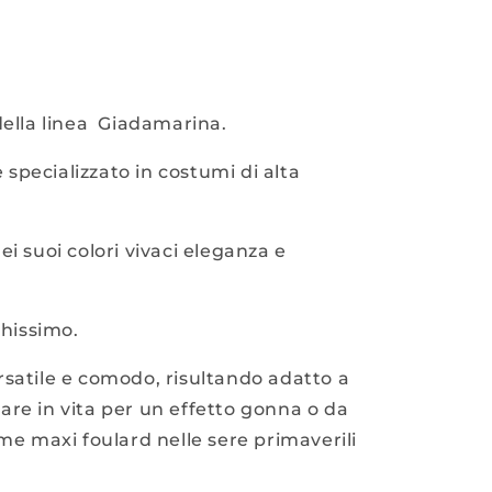
della linea Giadamarina.
specializzato in costumi di alta
i suoi colori vivaci eleganza e
chissimo.
rsatile e comodo, risultando adatto a
are in vita per un effetto gonna o da
ome maxi foulard nelle sere primaverili