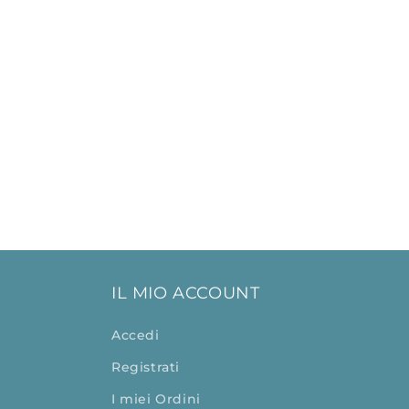
IL MIO ACCOUNT
Accedi
Registrati
I miei Ordini