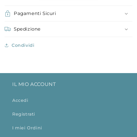
Pagamenti Sicuri
Spedizione
Condividi
IL MIO ACCOUNT
Accedi
Registrati
I miei Ordini