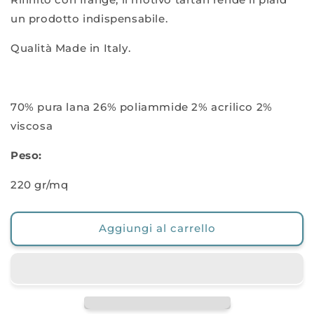
un prodotto indispensabile.
Qualità Made in Italy.
70% pura lana 26% poliammide 2% acrilico 2%
viscosa
Peso:
220 gr/mq
Aggiungi al carrello