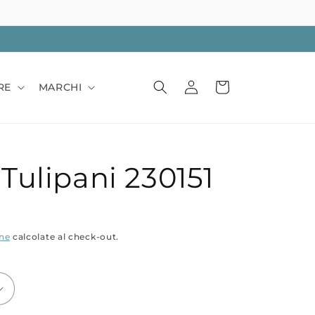
Accedi
Carrello
RE
MARCHI
Tulipani 230151
one
calcolate al check-out.