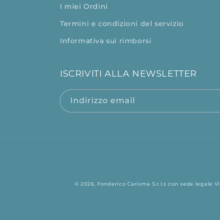
I miei Ordini
Termini e condizioni del servizio
Informativa sui rimborsi
ISCRIVITI ALLA NEWSLETTER
Indirizzo email
© 2026,
Fonderico
Carisma S.r.l.s con sede legale Vi