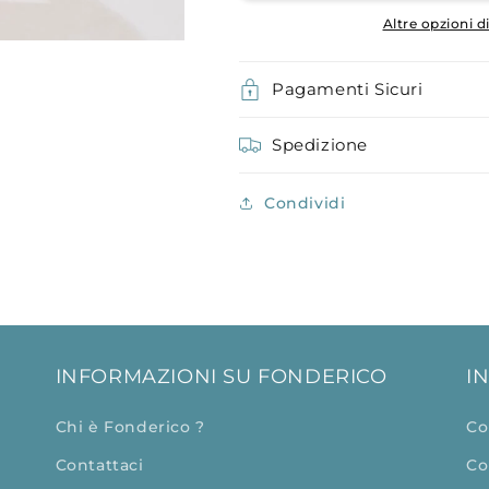
Altre opzioni 
Pagamenti Sicuri
Spedizione
Condividi
INFORMAZIONI SU FONDERICO
I
Chi è Fonderico ?
Co
Contattaci
Co