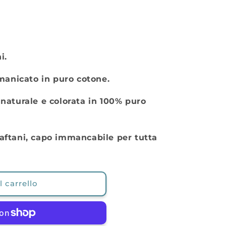
i.
manicato in puro cotone
.
 naturale e colorata in 100% puro
Caftani, capo immancabile per tutta
 carrello