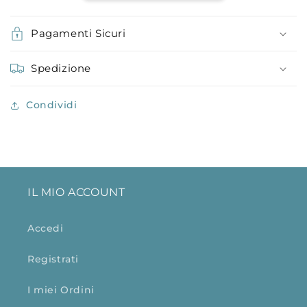
Pagamenti Sicuri
Spedizione
Condividi
IL MIO ACCOUNT
Accedi
Registrati
I miei Ordini