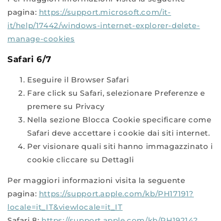
pagina:
https://support.microsoft.com/it-
it/help/17442/windows-internet-explorer-delete-
manage-cookies
Safari 6/7
Eseguire il Browser Safari
Fare click su Safari, selezionare Preferenze e
premere su Privacy
Nella sezione Blocca Cookie specificare come
Safari deve accettare i cookie dai siti internet.
Per visionare quali siti hanno immagazzinato i
cookie cliccare su Dettagli
Per maggiori informazioni visita la seguente
pagina:
https://support.apple.com/kb/PH17191?
locale=it_IT&viewlocale=it_IT
Safari 8:
https://support.apple.com/kb/PH19214?