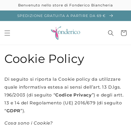
Vai
Benvenuto nello store di Fonderico Biancheria
direttamente
ai contenuti
SPEDIZIONE GRATUITA A PARTIRE DA 69 €
Carrell
Cookie Policy
Di seguito si riporta la Cookie policy da utilizzare
quale informativa estesa ai sensi dell’art. 13 D.lgs.
196/2003 (di seguito “
Codice Privacy
”) e degli artt.
13 e 14 del Regolamento (UE) 2016/679 (di seguito
“
GDPR
”).
Cosa sono i Cookie?