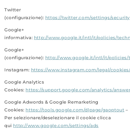
Twitter
(configurazione):
https://twitter.com/settings/security
Google+
informativa:
http://www.google.it/intl/it/policies/tec
Google+
(configurazione):
http://www.google.it/intl/it/policie
Instagram:
https://www.instagram.com/legal/cookies
Google Analytics
Cookies:
https://support.google.com/analytics/answ
Google Adwords & Google Remarketing
Cookies:
https://tools.google.com/dlpage/gaoptout
–
Per selezionare/deselezionare il cookie clicca
qui
http://www.google.com/settings/ads